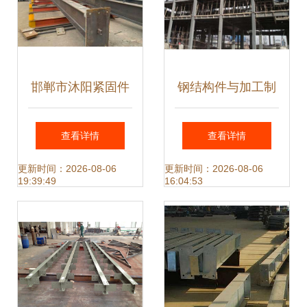
邯郸市沐阳紧固件
钢结构件与加工制
入驻钢构宝 企业改
作特点解析——基
查看详情
查看详情
革，技术与思维缺
于山东三维钢结构
更新时间：2026-08-06
更新时间：2026-08-06
19:39:49
16:04:53
一不可
公司的实践