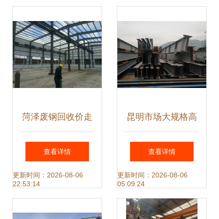
格全解析
菏泽废钢回收价走
昆明市场大规格高
高，钢结构件成“抢
频焊H型钢定制 钢
查看详情
查看详情
手货”
结构立柱与组件应
更新时间：2026-08-06
更新时间：2026-08-06
22:53:14
05:09:24
用解析