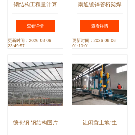
钢结构工程量计算
南通镀锌管桁架焊
方法及规则与网架
接与专业非标钢结
查看详情
查看详情
展开面积计算详解
构件加工的领军者
更新时间：2026-08-06
更新时间：2026-08-06
23:49:57
01:10:01
德仓钢 钢结构图片
让闲置土地“生