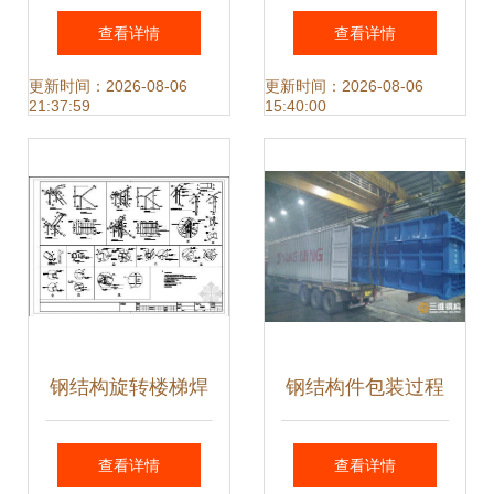
大观，展现工业之
金”——冶源镇荣源
查看详情
查看详情
美与建筑之魂
钢结构借力“腾笼换
更新时间：2026-08-06
更新时间：2026-08-06
21:37:59
15:40:00
鸟”增添发展动力
钢结构旋转楼梯焊
钢结构件包装过程
接工艺与技术规范
中应注意的关键事
查看详情
查看详情