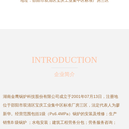
地址：邵阳市双清区宝庆工业集中区标准厂房三区
INTRODUCTION
企业简介
湖南金鹰锅炉科技股份有限公司成立于2001年07月13日，注册地
位于邵阳市双清区宝庆工业集中区标准厂房三区，法定代表人为廖
新华。经营范围包括1级（P≤6.4MPa）锅炉的安装及维修；生产
销售B 级锅炉 ；水电安装；建筑工程劳务分包；劳务服务咨询；